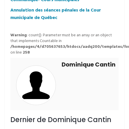
Communiqué- Cours municipales
Annulation des séances pénales de la Cour
municipale de Québec
Warning
: count(): Parameter must be an array or an object
that implements Countable in
/homepages/4/d705637653/htdocs/aadq200/templates/for
on line
258
Dominique Cantin
Dernier de Dominique Cantin