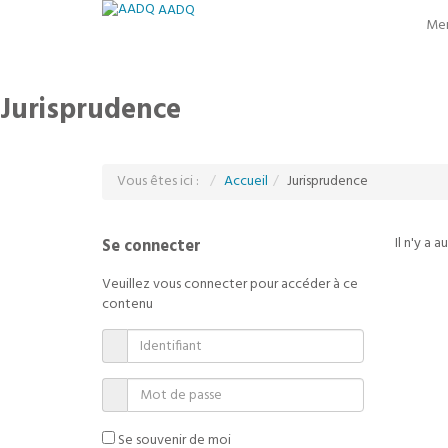
AADQ
Me
Jurisprudence
Vous êtes ici :
Accueil
Jurisprudence
Il n'y a 
Se connecter
Veuillez vous connecter pour accéder à ce
contenu
Se souvenir de moi