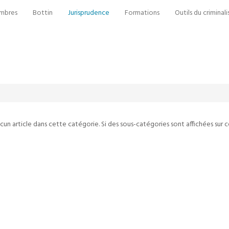
mbres
Bottin
Jurisprudence
Formations
Outils du criminali
aucun article dans cette catégorie. Si des sous-catégories sont affichées sur 