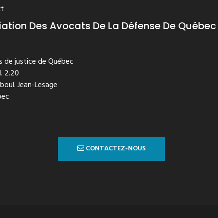
t
iation Des Avocats De La Défense De Québec
is de justice de Québec
. 2.20
 boul. Jean-Lesage
bec
CONTACTEZ-NOUS