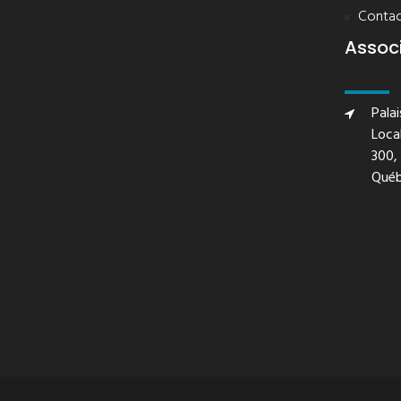
Contac
Assoc
Pala
Local
300,
Qué