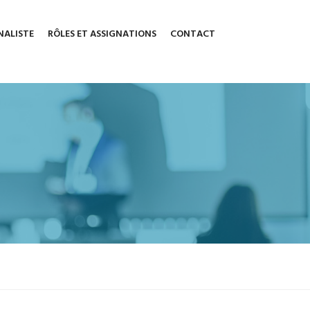
NALISTE
RÔLES ET ASSIGNATIONS
CONTACT